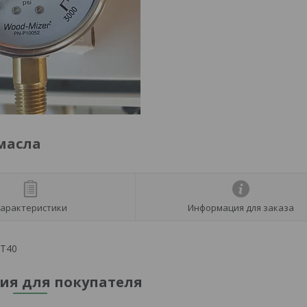
масла
арактеристики
Информация для заказа
LT40
я для покупателя