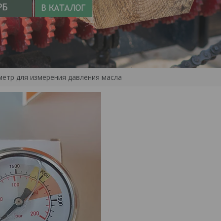
етр для измерения давления масла