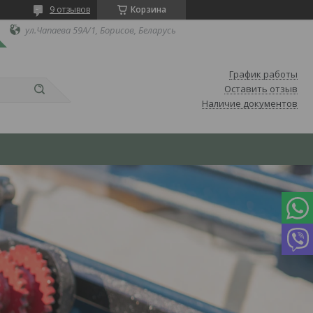
9 отзывов
Корзина
ул.Чапаева 59А/1, Борисов, Беларусь
График работы
Оставить отзыв
Наличие документов