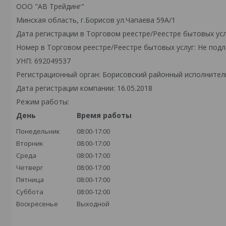
ООО "АВ Трейдинг"
Минская область, г.Борисов ул.Чапаева 59А/1
Дата регистрации в Торговом реестре/Реестре бытовых усл
Номер в Торговом реестре/Реестре бытовых услуг: Не подл
УНП: 692049537
Регистрационный орган: Борисовский районный исполните
Дата регистрации компании: 16.05.2018
Режим работы:
День
Время работы
Понедельник
08:00-17:00
Вторник
08:00-17:00
Среда
08:00-17:00
Четверг
08:00-17:00
Пятница
08:00-17:00
Суббота
08:00-12:00
Воскресенье
Выходной