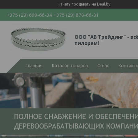
Начать продавать на Deal.by
+375 (29) 699-66-34
+375 (29) 878-66-81
ООО "АВ Трейдинг" - вс
пилорам!
Главная
Каталог товаров
О нас
Контакт