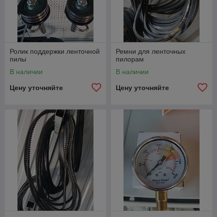
Ролик поддержки ленточной
Ремни для ленточных
пилы
пилорам
В наличии
В наличии
Цену уточняйте
Цену уточняйте