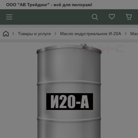
ООО "АВ Трейдинг" - всё для пилорам!
Товары и услуги
Масло индустриальное И-20А
Мас